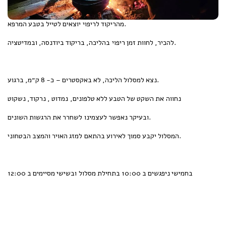
מהריקוד לריפוי יוצאים לטייל בטבע המרפא.
להכיר, לחוות זמן ריפוי בהליכה, בריקוד ביודנסה, ובמדיטציה.
נצא למסלול הליכה, לא באקסטרים – כ- 8 ק״מ, ברגוע.
נחווה את השקט של הטבע ללא טלפונים, נמדוט , נרקוד, נשקוט
ובעיקר נאפשר לעצמינו לשחרר את הרגשות השונים.
המסלול יקבע סמוך לאירוע בהתאם למזג האויר והמצב הבטחוני.
בחמישי ניפגשים ב 10:00 בתחילת מסלול ובשישי מסיימים ב 12:00