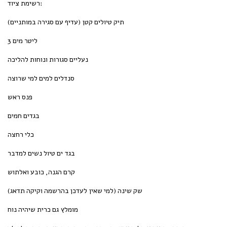
רשימת ציוד:
תיק טיולים קטן (עדיף עם סגירה במותניים)
3 ליטר מים
נעליים סגורות ונוחות להליכה
סנדלים למים למי שרוצה
פנס ראש
בגדים חמים
כלי רחצה
בגד ים טיול נשים למדבר
קרם הגנה, כובע ואלתוש
שק שינה (למי שאין לעדכן בהרשמה וקיקה תדאג)
מומלץ גם כרית שיהיה נוח