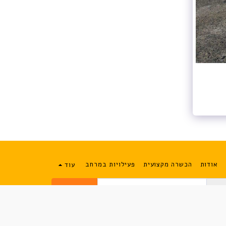
אודות
הכשרה מקצועית
פעילויות במרחב
עוד
להרשמה