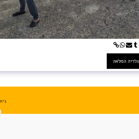
לריה המלאה
בית